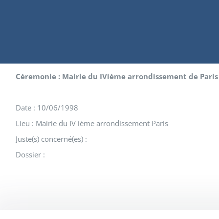
Céremonie : Mairie du IVième arrondissement de Paris
Date : 10/06/1998
Lieu : Mairie du IV ième arrondissement Paris
Juste(s) concerné(es) :
Dossier :