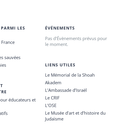
 PARMI LES
ÉVÉNEMENTS
Pas d'Évènements prévus pour
e France
le moment.
es sauvées
ies
LIENS UTILES
Le Mémorial de la Shoah
Akadem
ET
L’Ambassade d’Israël
TRE
Le CRIF
our éducateurs et
L’OSE
Le Musée d’art et d’histoire du
tifs
Judaïsme