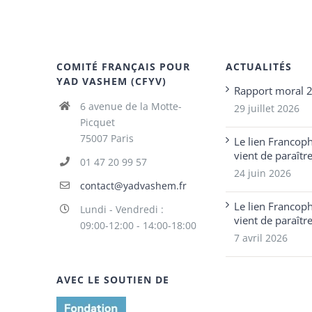
COMITÉ FRANÇAIS POUR
ACTUALITÉS
YAD VASHEM (CFYV)
Rapport moral 
6 avenue de la Motte-
29 juillet 2026
Picquet
75007 Paris
Le lien Francop
vient de paraîtr
01 47 20 99 57
24 juin 2026
contact@yadvashem.fr
Le lien Francop
Lundi - Vendredi :
vient de paraîtr
09:00-12:00 - 14:00-18:00
7 avril 2026
AVEC LE SOUTIEN DE