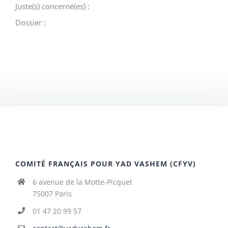
Juste(s) concerné(es) :
Dossier :
COMITÉ FRANÇAIS POUR YAD VASHEM (CFYV)
6 avenue de la Motte-Picquet
75007 Paris
01 47 20 99 57