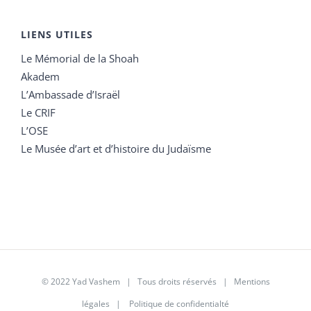
LIENS UTILES
Le Mémorial de la Shoah
Akadem
L’Ambassade d’Israël
Le CRIF
L’OSE
Le Musée d’art et d’histoire du Judaïsme
© 2022 Yad Vashem | Tous droits réservés |
Mentions
légales
|
Politique de confidentialté