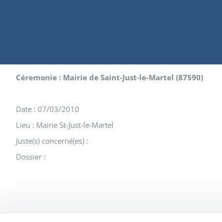
Céremonie : Mairie de Saint-Just-le-Martel (87590)
Date : 07/03/2010
Lieu : Mairie St-Just-le-Martel
Juste(s) concerné(es) :
Dossier :