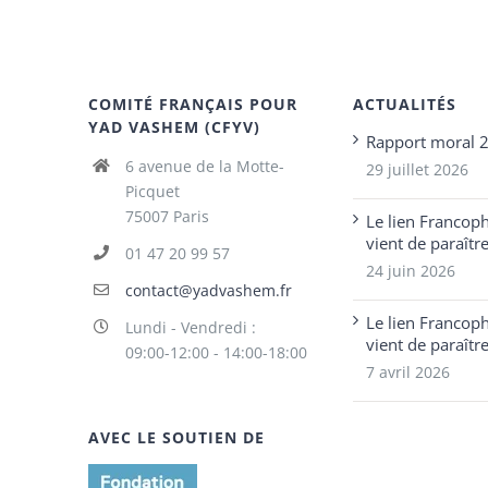
COMITÉ FRANÇAIS POUR
ACTUALITÉS
YAD VASHEM (CFYV)
Rapport moral 
6 avenue de la Motte-
29 juillet 2026
Picquet
75007 Paris
Le lien Francop
vient de paraîtr
01 47 20 99 57
24 juin 2026
contact@yadvashem.fr
Le lien Francop
Lundi - Vendredi :
vient de paraîtr
09:00-12:00 - 14:00-18:00
7 avril 2026
AVEC LE SOUTIEN DE