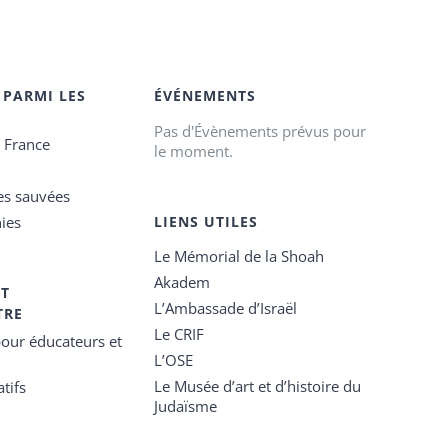
 PARMI LES
ÉVÉNEMENTS
Pas d'Évènements prévus pour
e France
le moment.
es sauvées
ies
LIENS UTILES
Le Mémorial de la Shoah
Akadem
ET
L’Ambassade d’Israël
TRE
Le CRIF
our éducateurs et
L’OSE
Le Musée d’art et d’histoire du
tifs
Judaïsme