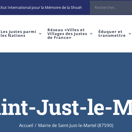
Rechercher
itut International pour la Mémoire de la Shoah
Réseau «Villes et
Les Justes parmi
Éduquer et
Villages des Justes
les Nations
transmettre
de France»
int-Just-le-M
Accueil
/
Mairie de Saint-Just-le-Martel (87590)