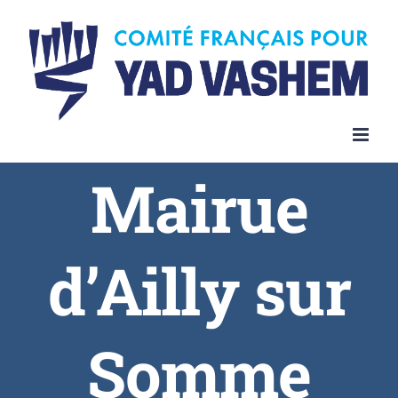
Skip
to
content
Mairue
d’Ailly sur
Somme