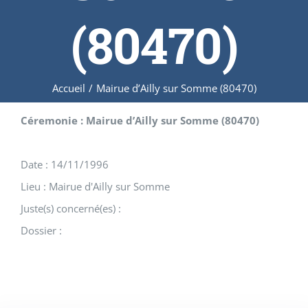
(80470)
Accueil
/
Mairue d’Ailly sur Somme (80470)
Céremonie : Mairue d’Ailly sur Somme (80470)
Date : 14/11/1996
Lieu : Mairue d'Ailly sur Somme
Juste(s) concerné(es) :
Dossier :