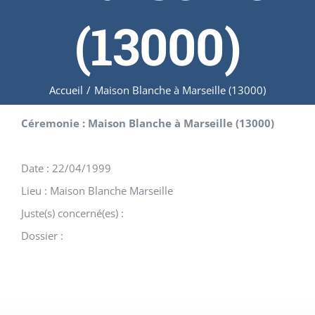
(13000)
Accueil
/
Maison Blanche à Marseille (13000)
Céremonie : Maison Blanche à Marseille (13000)
Date : 22/04/1999
Lieu : Maison Blanche Marseille
Juste(s) concerné(es) :
Dossier :