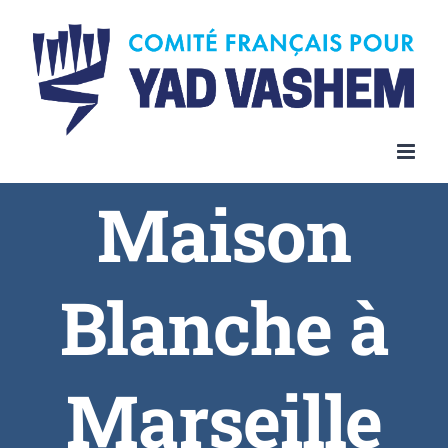
Skip
to
content
Maison
Blanche à
Marseille