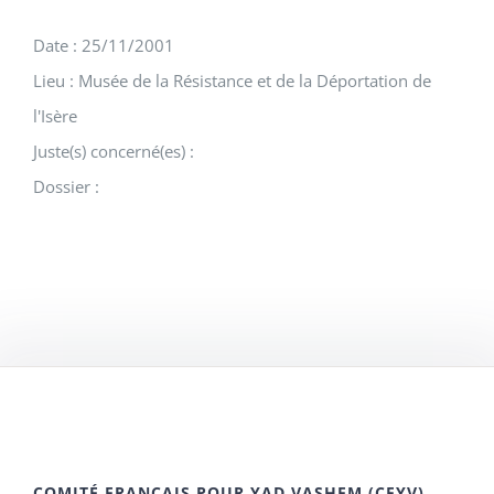
Date : 25/11/2001
Lieu : Musée de la Résistance et de la Déportation de
l'Isère
Juste(s) concerné(es) :
Dossier :
COMITÉ FRANÇAIS POUR YAD VASHEM (CFYV)