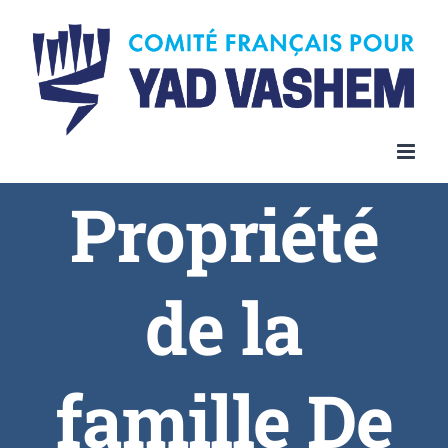
Skip
to
content
Propriété
de la
famille De