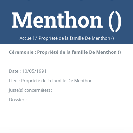
Menthon ()
Accueil
/
Propriété de la famille De Menthon ()
Céremonie : Propriété de la famille De Menthon ()
Date : 10/05/1991
Lieu : Propriété de la famille De Menthon
Juste(s) concerné(es) :
Dossier :