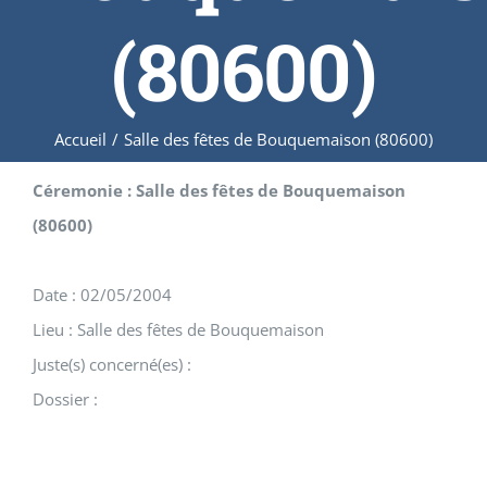
(80600)
Accueil
/
Salle des fêtes de Bouquemaison (80600)
Céremonie : Salle des fêtes de Bouquemaison
(80600)
Date : 02/05/2004
Lieu : Salle des fêtes de Bouquemaison
Juste(s) concerné(es) :
Dossier :