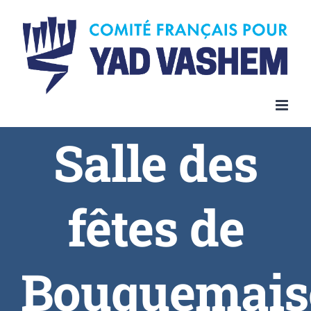
Skip
to
content
Salle des
fêtes de
Bouquemais