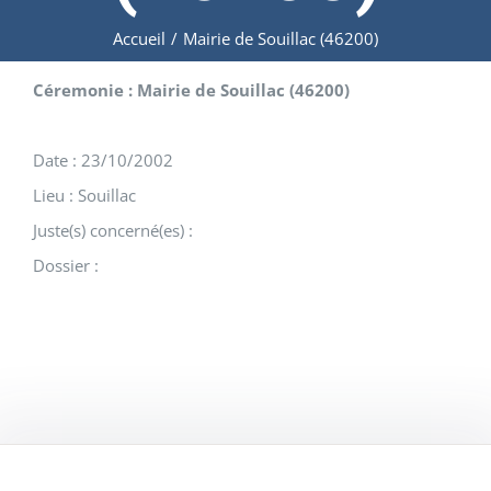
Accueil
/
Mairie de Souillac (46200)
Céremonie : Mairie de Souillac (46200)
Date : 23/10/2002
Lieu : Souillac
Juste(s) concerné(es) :
Dossier :