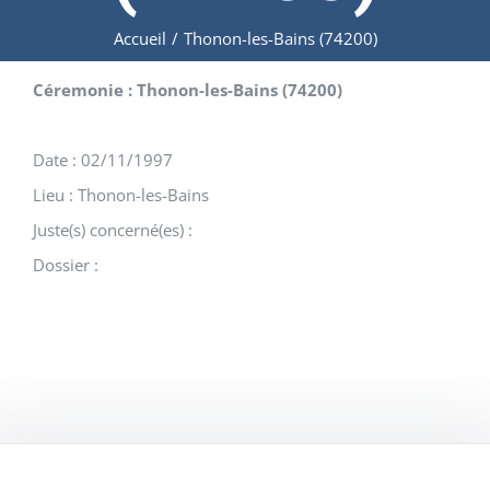
Accueil
/
Thonon-les-Bains (74200)
Céremonie : Thonon-les-Bains (74200)
Date : 02/11/1997
Lieu : Thonon-les-Bains
Juste(s) concerné(es) :
Dossier :