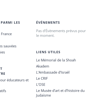
 PARMI LES
ÉVÉNEMENTS
Pas d'Évènements prévus pour
e France
le moment.
es sauvées
ies
LIENS UTILES
Le Mémorial de la Shoah
Akadem
ET
L’Ambassade d’Israël
TRE
Le CRIF
our éducateurs et
L’OSE
Le Musée d’art et d’histoire du
tifs
Judaïsme