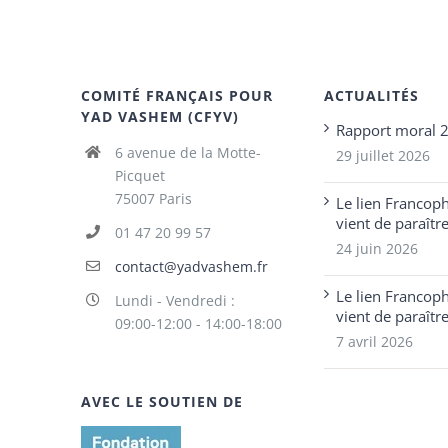
COMITÉ FRANÇAIS POUR
ACTUALITÉS
YAD VASHEM (CFYV)
Rapport moral 
6 avenue de la Motte-
29 juillet 2026
Picquet
75007 Paris
Le lien Francop
vient de paraîtr
01 47 20 99 57
24 juin 2026
contact@yadvashem.fr
Le lien Francop
Lundi - Vendredi :
vient de paraîtr
09:00-12:00 - 14:00-18:00
7 avril 2026
AVEC LE SOUTIEN DE