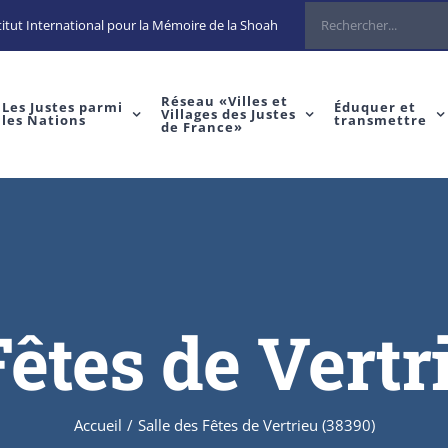
Rechercher
itut International pour la Mémoire de la Shoah
Réseau «Villes et
Les Justes parmi
Éduquer et
Villages des Justes
les Nations
transmettre
de France»
Fêtes de Vertr
Accueil
/
Salle des Fêtes de Vertrieu (38390)