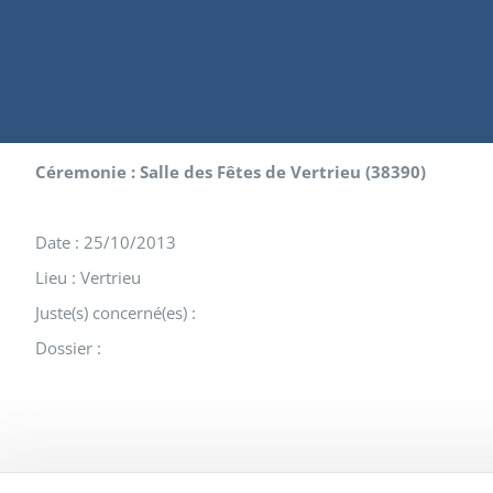
Céremonie : Salle des Fêtes de Vertrieu (38390)
Date : 25/10/2013
Lieu : Vertrieu
Juste(s) concerné(es) :
Dossier :