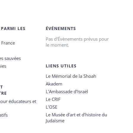
 PARMI LES
ÉVÉNEMENTS
Pas d'Évènements prévus pour
e France
le moment.
es sauvées
ies
LIENS UTILES
Le Mémorial de la Shoah
Akadem
ET
L’Ambassade d’Israël
TRE
Le CRIF
our éducateurs et
L’OSE
Le Musée d’art et d’histoire du
tifs
Judaïsme