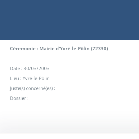
Céremonie : Mairie d’Yvré-le-Pôlin (72330)
Date : 30/03/2003
Lieu : Yvré-le-Pôlin
Juste(s) concerné(es) :
Dossier :