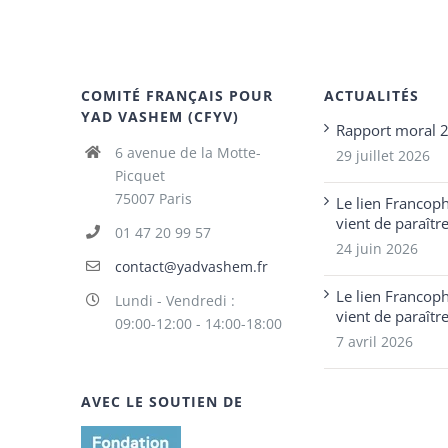
COMITÉ FRANÇAIS POUR
ACTUALITÉS
YAD VASHEM (CFYV)
Rapport moral 
6 avenue de la Motte-
29 juillet 2026
Picquet
75007 Paris
Le lien Francop
vient de paraîtr
01 47 20 99 57
24 juin 2026
contact@yadvashem.fr
Le lien Francop
Lundi - Vendredi :
vient de paraîtr
09:00-12:00 - 14:00-18:00
7 avril 2026
AVEC LE SOUTIEN DE