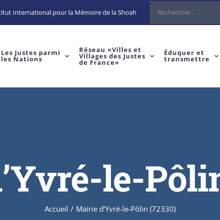
Rechercher
itut International pour la Mémoire de la Shoah
Réseau «Villes et
Les Justes parmi
Éduquer et
Villages des Justes
les Nations
transmettre
de France»
’Yvré-le-Pôli
Accueil
/
Mairie d’Yvré-le-Pôlin (72330)