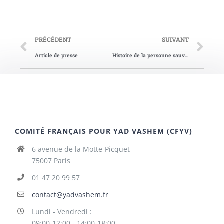
PRÉCÉDENT
SUIVANT
Article de presse
Histoire de la personne sauvée
COMITÉ FRANÇAIS POUR YAD VASHEM (CFYV)
6 avenue de la Motte-Picquet
75007 Paris
01 47 20 99 57
contact@yadvashem.fr
Lundi - Vendredi :
09:00-12:00 - 14:00-18:00