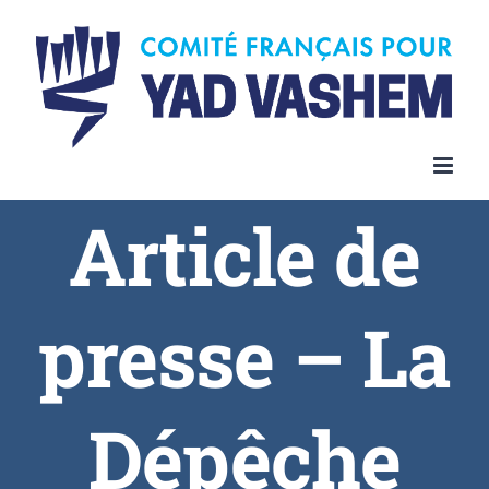
Article de
presse – La
Dépêche