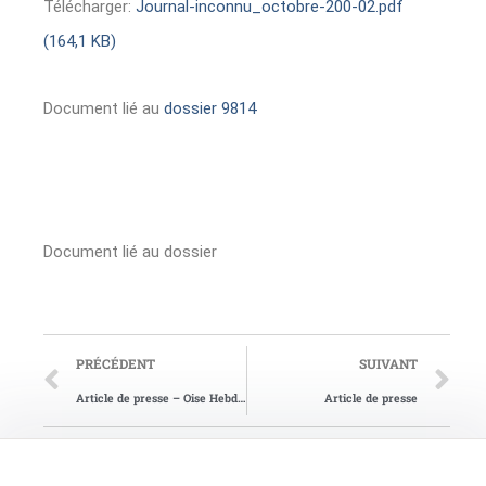
Télécharger:
Journal-inconnu_octobre-200-02.pdf
(164,1 KB)
Document lié au
dossier 9814
Document lié au dossier
PRÉCÉDENT
SUIVANT
Article de presse – Oise Hebdo du 20/01/2016
Article de presse