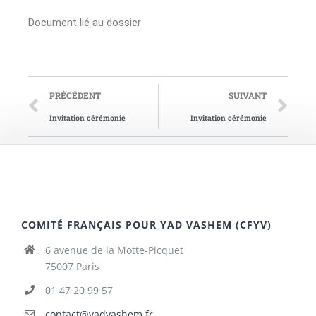
Document lié au dossier
PRÉCÉDENT
SUIVANT
Invitation cérémonie
Invitation cérémonie
COMITÉ FRANÇAIS POUR YAD VASHEM (CFYV)
6 avenue de la Motte-Picquet
75007 Paris
01 47 20 99 57
contact@yadvashem.fr