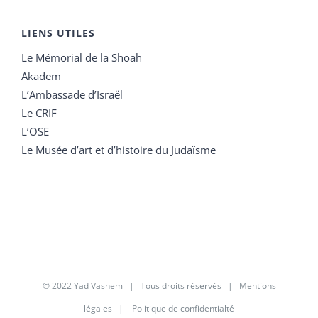
LIENS UTILES
Le Mémorial de la Shoah
Akadem
L’Ambassade d’Israël
Le CRIF
L’OSE
Le Musée d’art et d’histoire du Judaïsme
© 2022 Yad Vashem | Tous droits réservés |
Mentions
légales
|
Politique de confidentialté