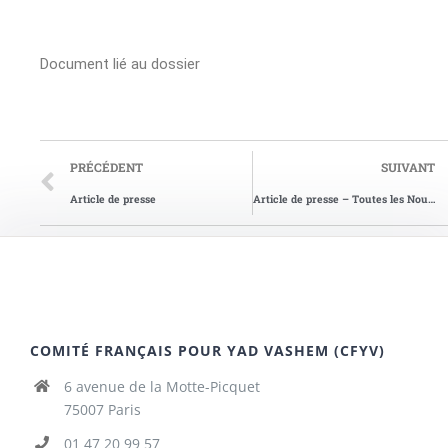
Document lié au dossier
PRÉCÉDENT
SUIVANT
Article de presse
Article de presse – Toutes les Nouvelles du 24/06/2015
COMITÉ FRANÇAIS POUR YAD VASHEM (CFYV)
6 avenue de la Motte-Picquet
75007 Paris
01 47 20 99 57