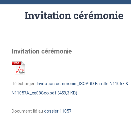
Invitation cérémonie
Invitation cérémonie
Télécharger:
Invitation ceremonie_ISOARD Famille N11057 &
N11057A_xq08Cco.pdf (459,3 KB)
Document lié au
dossier 11057