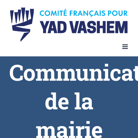
Communicat
de la
mairie