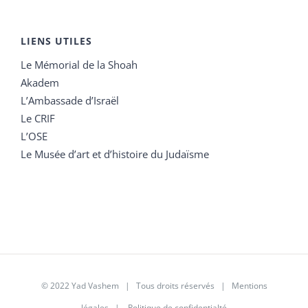
LIENS UTILES
Le Mémorial de la Shoah
Akadem
L’Ambassade d’Israël
Le CRIF
L’OSE
Le Musée d’art et d’histoire du Judaïsme
© 2022 Yad Vashem | Tous droits réservés |
Mentions
légales
|
Politique de confidentialté