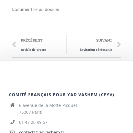
Document lié au dossier
PRÉCÉDENT
SUIVANT
Article de presse
Invitation cérémonie
COMITÉ FRANÇAIS POUR YAD VASHEM (CFYV)
6 avenue de la Motte-Picquet
75007 Paris
01 47 20 99 57
contact@yadvashem.fr