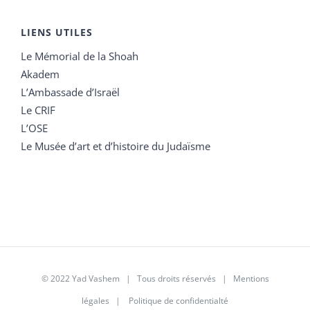
LIENS UTILES
Le Mémorial de la Shoah
Akadem
L’Ambassade d’Israël
Le CRIF
L’OSE
Le Musée d’art et d’histoire du Judaïsme
© 2022 Yad Vashem | Tous droits réservés |
Mentions
légales
|
Politique de confidentialté