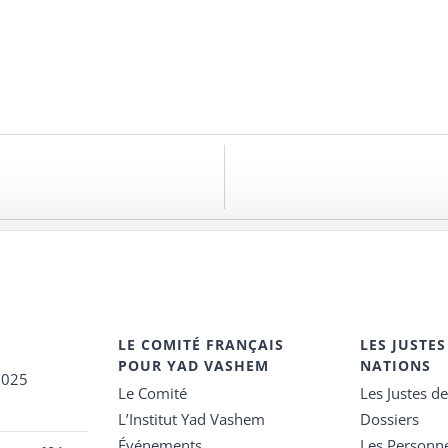
LE COMITÉ FRANÇAIS
LES JUSTES
POUR YAD VASHEM
NATIONS
2025
Le Comité
Les Justes d
L’Institut Yad Vashem
Dossiers
Événements
Les Personn