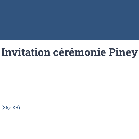
Invitation cérémonie Piney
 (35,5 KB)