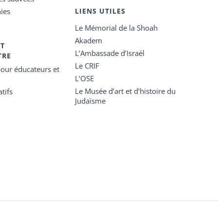
ies
LIENS UTILES
Le Mémorial de la Shoah
Akadem
ET
L’Ambassade d’Israël
TRE
Le CRIF
our éducateurs et
L’OSE
Le Musée d’art et d’histoire du
tifs
Judaïsme