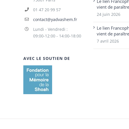
Le lien Francop
vient de paraîtr
01 47 20 99 57
24 juin 2026
contact@yadvashem.fr
Le lien Francop
Lundi - Vendredi :
vient de paraîtr
09:00-12:00 - 14:00-18:00
7 avril 2026
AVEC LE SOUTIEN DE