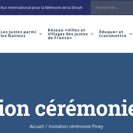
itut International pour la Mémoire de la Shoah
Réseau «Villes et
Les Justes parmi
Éduquer et
Villages des Justes
les Nations
transmettre
de France»
tion cérémoni
Accueil
/
Invitation cérémonie Piney