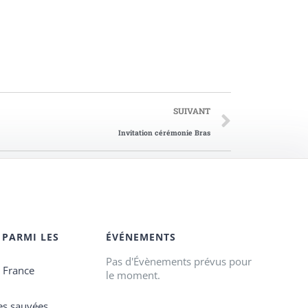
SUIVANT
Invitation cérémonie Bras
 PARMI LES
ÉVÉNEMENTS
Pas d'Évènements prévus pour
e France
le moment.
es sauvées