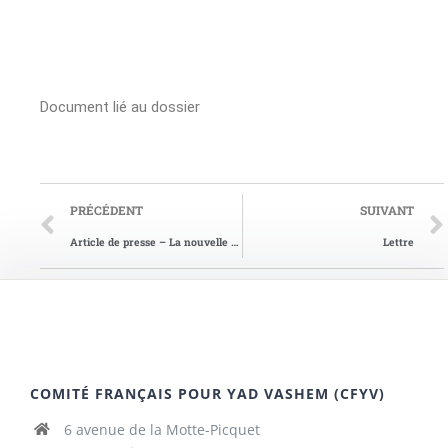
Document lié au dossier
PRÉCÉDENT
SUIVANT
Article de presse – La nouvelle république du 21/04/1994
Lettre
COMITÉ FRANÇAIS POUR YAD VASHEM (CFYV)
6 avenue de la Motte-Picquet