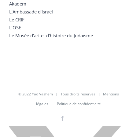
Akadem
L’Ambassade d’Israël
Le CRIF
L’OSE
Le Musée d’art et d’histoire du Judaïsme
© 2022 Yad Vashem | Tous droits réservés |
Mentions
légales
|
Politique de confidentialté
Facebook
Instagram
LinkedIn
X