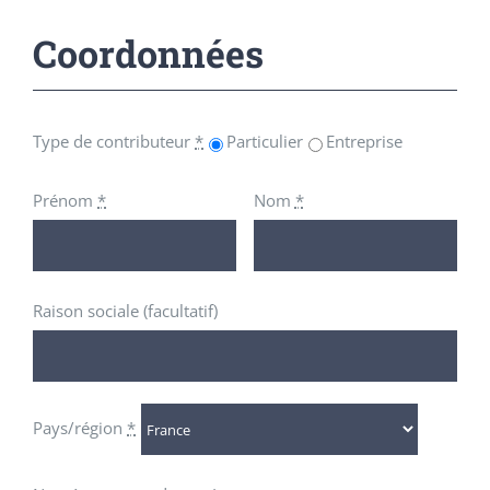
Coordonnées
Type de contributeur
*
Particulier
Entreprise
Prénom
*
Nom
*
Raison sociale
(facultatif)
Pays/région
*