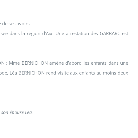
 de ses avoirs.
ée dans la région d’Aix. Une arrestation des GARBARC est
RNICHON ; Mme BERNICHON amène d’abord les enfants dans une
ériode, Léa BERNICHON rend visite aux enfants au moins deux
 son épouse Léa.