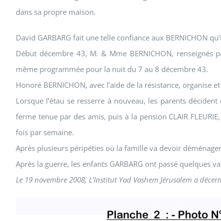
dans sa propre maison.
David GARBARG fait une telle confiance aux BERNICHON qu’ils
Début décembre 43, M. & Mme BERNICHON, renseignés par l
même programmée pour la nuit du 7 au 8 décembre 43.
Honoré BERNICHON, avec l’aide de la résistance, organise et
Lorsque l’étau se resserre à nouveau, les parents déciden
ferme tenue par des amis, puis à la pension CLAIR FLEURIE,
fois par semaine.
Après plusieurs péripéties où la famille va devoir déménager 
Après la guerre, les enfants GARBARG ont passé quelques v
Le 19 novembre 2008, L’Institut Yad Vashem Jérusalem a décerné