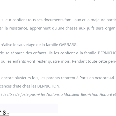
 leur confient tous ses documents familiaux et la majeure partie
a résistance, apprennent qu’une chasse aux juifs sera organis
 réalise le sauvetage de la famille GARBARG.
t de se séparer des enfants. Ils les confient à la famille BE
 où les enfants vont rester quatre mois. Pendant toute cette p
encore plusieurs fois, les parents rentrent à Paris en octobre 44.
acances d’été chez les BERNICHON.
 le titre de Juste parmi les Nations à Monsieur Bernichon Honoré et