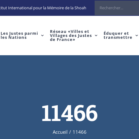
Rechercher
itut International pour la Mémoire de la Shoah
Réseau «Villes et
Les Justes parmi
Éduquer et
Villages des Justes
les Nations
transmettre
de France»
11466
Accueil
/
11466