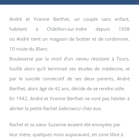
André
et
Yvonne Berthet
, un couple sans enfant,
habitent à Châtillon-sur-Indre depuis 1938
où
André
tient un magasin de bottier et de cordonnier,
10 route du Blanc.
Bouleversé par la mort d’un neveu résistant à Tours,
fusillé alors qu’il terminait ses études de médecine, et
par le suicide consécutif de ses deux parents,
André
Berthet
, alors âgé de 42 ans, décide de se rendre utile.
En 1942,
André
et
Yvonne Berthet
ne vont pas hésiter à
abriter la petite
Rachel Gebrowicz
chez eux.
Rachel
et sa sœur
Suzanne
avaient été envoyées par
leur mère, quelques mois auparavant, en zone libre à