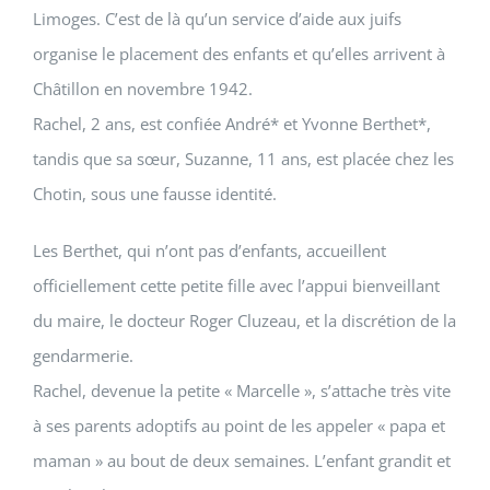
Limoges. C’est de là qu’un service d’aide aux juifs
organise le placement des enfants et qu’elles arrivent à
Châtillon en novembre 1942.
Rachel
, 2 ans, est confiée
André
* et
Yvonne Berthet
*,
tandis que sa sœur,
Suzanne
, 11 ans, est placée chez les
Chotin, sous une fausse identité.
Les Berthet, qui n’ont pas d’enfants, accueillent
officiellement cette petite fille avec l’appui bienveillant
du maire, le docteur Roger Cluzeau, et la discrétion de la
gendarmerie.
Rachel
, devenue la petite « Marcelle », s’attache très vite
à ses parents adoptifs au point de les appeler « papa et
maman » au bout de deux semaines. L’enfant grandit et