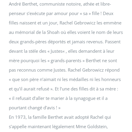
André Berthet
, communiste notoire, athée et libre-
penseur s’exécute par amour pour « sa » fille ! Deux
filles naissent et un jour,
Rachel Gebrowicz
les emmène
au mémorial de la Shoah où elles voient le nom de leurs
deux grands-pères déportés et jamais revenus. Passent
devant la stèle des «
Justes
« , elles demandent à leur
mère pourquoi les « grands-parents » Berthet ne sont
pas reconnus comme
Justes
.
Rachel Gebrowicz
répond
« que son père n’aimait ni les médailles ni les honneurs
et qu’il aurait refusé ». Et l’une des filles dit à sa mère :
« il refusait d’aller te marier à la synagogue et il a
pourtant changé d’avis ! »
En 1973, la famille Berthet avait adopté
Rachel
qui
s’appelle maintenant légalement Mme Goldstein,