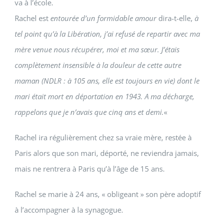
va à l’école.
Rachel
est
entourée d’un formidable amour
dira-t-elle,
à
tel point qu’à la Libération, j’ai refusé de repartir avec ma
mère venue nous récupérer, moi et ma sœur. J’étais
complètement insensible à la douleur de cette autre
maman (NDLR : à 105 ans, elle est toujours en vie) dont le
mari était mort en déportation en 1943. A ma décharge,
rappelons que je n’avais que cinq ans et demi.
«
Rachel
ira régulièrement chez sa vraie mère, restée à
Paris alors que son mari, déporté, ne reviendra jamais,
mais ne rentrera à Paris qu’à l’âge de 15 ans.
Rachel
se marie à 24 ans, « obligeant » son père adoptif
à l’accompagner à la synagogue.