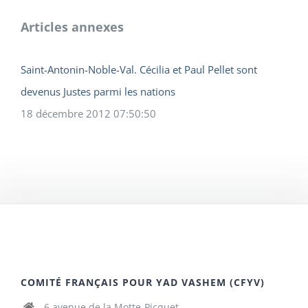
Articles annexes
Saint-Antonin-Noble-Val. Cécilia et Paul Pellet sont
devenus Justes parmi les nations
18 décembre 2012 07:50:50
COMITÉ FRANÇAIS POUR YAD VASHEM (CFYV)
6 avenue de la Motte-Picquet