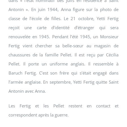
dans « l’état nominatif des Juifs en résidence à Saint
Antonin ». En juin 1944, Anna figure sur la photo de
classe de l’école de filles. Le 21 octobre, Yetti Fertig
reçoit une carte d’identité d’étranger qui sera
renouvelée en 1945. Pendant l’été 1945, un Monsieur
Fertig vient chercher sa belle-sœur au magasin de
chaussures de la famille Pellet. Il est reçu par Cécilia
Pellet. Il porte un uniforme anglais. Il ressemble à
Baruch Fertig. C’est son frère qui s’était engagé dans
l’armée anglaise. En septembre, Yetti Fertig quitte Saint
Antonin avec Anna.
Les Fertig et les Pellet restent en contact et
correspondent après la guerre.