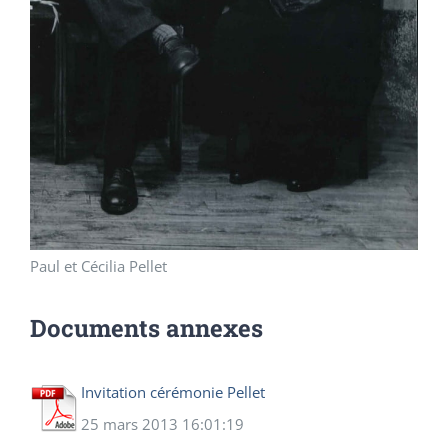
Paul et Cécilia Pellet
Documents annexes
Invitation cérémonie Pellet
25 mars 2013 16:01:19