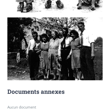
Documents annexes
Aucun document