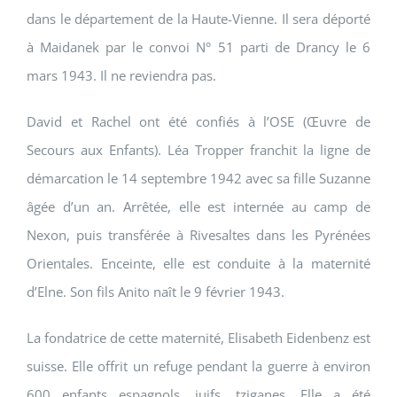
dans le département de la Haute-Vienne. Il sera déporté
à Maidanek par le convoi N° 51 parti de Drancy le 6
mars 1943. Il ne reviendra pas.
David et Rachel ont été confiés à l’OSE (Œuvre de
Secours aux Enfants). Léa Tropper franchit la ligne de
démarcation le 14 septembre 1942 avec sa fille Suzanne
âgée d’un an. Arrêtée, elle est internée au camp de
Nexon, puis transférée à Rivesaltes dans les Pyrénées
Orientales. Enceinte, elle est conduite à la maternité
d’Elne. Son fils Anito naît le 9 février 1943.
La fondatrice de cette maternité, Elisabeth Eidenbenz est
suisse. Elle offrit un refuge pendant la guerre à environ
600 enfants espagnols, juifs, tziganes. Elle a été