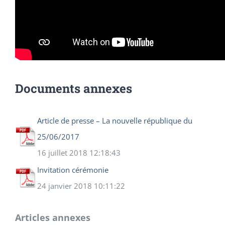
Documents annexes
Article de presse – La nouvelle république du
25/06/2017
16 juillet 2018 12:18:43
Invitation cérémonie
24 janvier 2018 10:11:22
Articles annexes