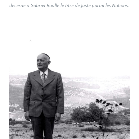
décerné à Gabriel Boulle le titre de Juste parmi les Nations.