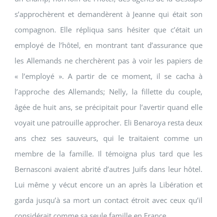
s’approchèrent et demandèrent à Jeanne qui était son
compagnon. Elle répliqua sans hésiter que c’était un
employé de l’hôtel, en montrant tant d’assurance que
les Allemands ne cherchèrent pas à voir les papiers de
« l’employé ». A partir de ce moment, il se cacha à
l’approche des Allemands; Nelly, la fillette du couple,
âgée de huit ans, se précipitait pour l’avertir quand elle
voyait une patrouille approcher. Eli Benaroya resta deux
ans chez ses sauveurs, qui le traitaient comme un
membre de la famille. Il témoigna plus tard que les
Bernasconi avaient abrité d’autres Juifs dans leur hôtel.
Lui même y vécut encore un an après la Libération et
garda jusqu’à sa mort un contact étroit avec ceux qu’il
considérait comme sa seule famille en France.