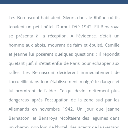
Les Bernasconi habitaient Givors dans le Rhône où ils
tenaient un petit hôtel. Durant l’été 1942, Eli Benaroya
se présenta à la réception. A l’évidence, c’était un
homme aux abois, mourant de faim et épuisé. Camille
et Jeanne lui posèrent quelques questions : il répondit
qu’étant juif, il s’était enfui de Paris pour échapper aux
rafles. Les Bernasconi décidèrent immédiatement de
l’accueillir dans leur établissement malgré le danger et
lui promirent de l’aider. Ce qui devint nettement plus
dangereux après l’occupation de la zone sud par les
Allemands en novembre 1942. Un jour que Jeanne
Bernasconi et Benaroya récoltaient des légumes dans
un champ, non loin de l’hôtel, des agents de la Gestapo