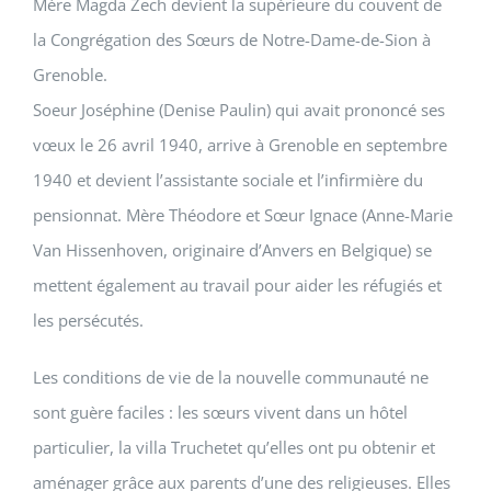
Mère
Magda Zech
devient la supérieure du couvent de
la
Congrégation des Sœurs de Notre-Dame-de-Sion
à
Grenoble.
Soeur Joséphine
(Denise Paulin) qui avait prononcé ses
vœux le 26 avril 1940, arrive à Grenoble en septembre
1940 et devient l’assistante sociale et l’infirmière du
pensionnat. Mère Théodore et Sœur Ignace (Anne-Marie
Van Hissenhoven, originaire d’Anvers en Belgique) se
mettent également au travail pour aider les réfugiés et
les persécutés.
Les conditions de vie de la nouvelle communauté ne
sont guère faciles : les sœurs vivent dans un hôtel
particulier, la villa Truchetet qu’elles ont pu obtenir et
aménager grâce aux parents d’une des religieuses. Elles