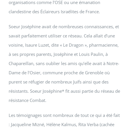
organisations comme l’OSE ou une émanation
clandestine des Éclaireurs Israélites de France.
Soeur Joséphine
avait de nombreuses connaissances, et
savait parfaitement utiliser ce réseau. Cela allait d’une
voisine,
Isaure Luzet
, dite « Le Dragon », pharmacienne,
à ses propres parents,
Joséphine
et
Louis Paulin
, à
Chapareillan, sans oublier les amis qu’elle avait à Notre-
Dame de l’Osier, commune proche de Grenoble où
purent se réfugier de nombreux Juifs ainsi que des
résistants.
Soeur Joséphine
* fit aussi partie du réseau de
résistance Combat.
Les témoignages sont nombreux de tout ce qui a été fait
:
Jacqueline Mizné
,
Hélène Kalmus
,
Rita Verba
(cachée