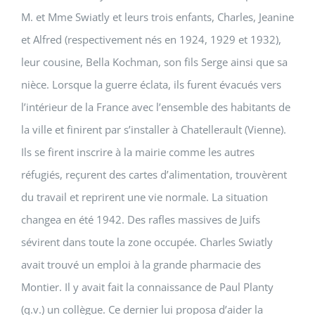
M. et Mme Swiatly et leurs trois enfants, Charles, Jeanine
et Alfred (respectivement nés en 1924, 1929 et 1932),
leur cousine, Bella Kochman, son fils Serge ainsi que sa
nièce. Lorsque la guerre éclata, ils furent évacués vers
l’intérieur de la France avec l’ensemble des habitants de
la ville et finirent par s’installer à Chatellerault (Vienne).
Ils se firent inscrire à la mairie comme les autres
réfugiés, reçurent des cartes d’alimentation, trouvèrent
du travail et reprirent une vie normale. La situation
changea en été 1942. Des rafles massives de Juifs
sévirent dans toute la zone occupée. Charles Swiatly
avait trouvé un emploi à la grande pharmacie des
Montier. Il y avait fait la connaissance de Paul Planty
(q.v.) un collègue. Ce dernier lui proposa d’aider la