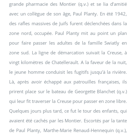
grande pharmacie des Montier (q.v.) et se lia d’amitié
avec un collègue de son âge, Paul Planty. En été 1942,
des rafles massives de Juifs furent déclenchées dans la
zone nord, occupée. Paul Planty mit au point un plan
pour faire passer les adultes de la famille Swiatly en
zone sud. La ligne de démarcation suivait la Creuse, à
vingt kilomètres de Chatellerault. A la faveur de la nuit,
le jeune homme conduisit les fugitifs jusqu’à la rivière.
Là, après avoir échappé aux patrouilles françaises, ils
prirent place sur le bateau de Georgette Blanchet (q.v.)
qui leur fit traverser la Creuse pour passer en zone libre.
Quelques jours plus tard, ce fut le tour des enfants, qui
avaient été cachés par les Montier. Escortés par la tante
de Paul Planty, Marthe-Marie Renaud-Hennequin (q.v.),