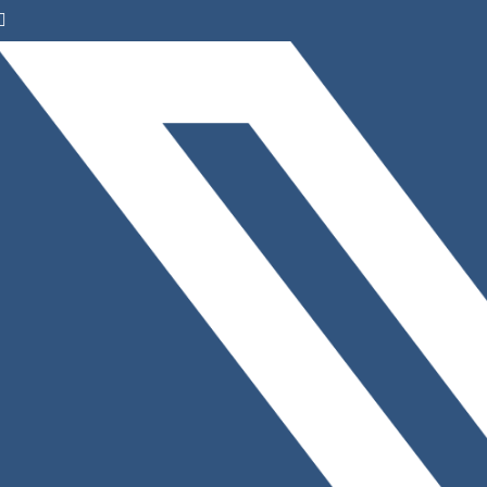
Facebook
Instagram
LinkedIn
X