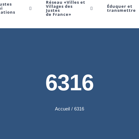
Réseau «Villes et
Justes
Villages des
Éduquer et
mi
Justes
transmettre
Nations
de France»
6316
Accueil
/
6316