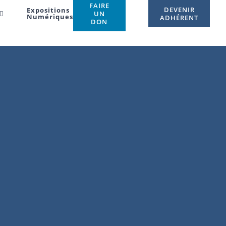
FAIRE
DEVENIR
Expositions
UN
Numériques
ADHÉRENT
DON