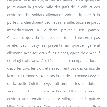
jours avant la grande rafle des Juifs de la ville et des
environs, des soldats allemands vinrent frapper à la
porte : ils cherchaient Léon et sa famille. Suzanne partit
immédiatement à Fouchère prévenir son patron.
Convaincu que, du fait de sa position, il ne serait pas
arrêté, Léon Lévy se présenta au quartier général
allemand avec ses deux filles aînées, âgées de dix-neuf
et vingt-trois ans. Arrêtés sur le champ, ils furent
déportés tous les trois et ne revinrent pas des camps de
la mort. Suzanne sauva alors la vie de Germaine Lévy et
de la petite Colette Lévy, huit ans, en les conduisant
sans délai chez sa mère à Poucy. Elles demeurèrent
environ une semaine dans ce village situé à quinze
kilomètres de Troyes. Comme elles figuraient sur la liste