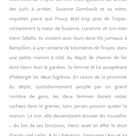
des Juifs à arrêter, Suzanne Gombault et sa mère,
inquiètes parce que Poucy était trop près de Troyes,
contactèrent la soeur de Suzanne, Lucienne, et son mari
Henri Sébille. Ils vivaient avec leurs deux fils jumeaux à
Rampillon, à une centaine de kilomètres de Troyes, dans
une petite maison à côté du dépôt de chemin de fer
dont Henri était le gardien. Sa femme et lui acceptèrent
d’héberger les deux fugitives. En raison de la proximité
du dépôt, quotidiennement peuplé par un grand
nombre de gens, les deux femmes durent rester
cachées dans le grenier, sans jamais pouvoir quitter la
maison. Le soir, elle descendaient écouter les nouvelles
– du fait de ses fonctions, Henri avait en effet le droit
d’avoir une radio. A la Libération, Germaine Lévy et sa