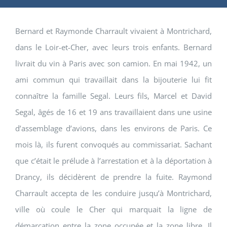
Bernard et Raymonde Charrault vivaient à Montrichard,
dans le Loir-et-Cher, avec leurs trois enfants. Bernard
livrait du vin à Paris avec son camion. En mai 1942, un
ami commun qui travaillait dans la bijouterie lui fit
connaître la famille Segal. Leurs fils, Marcel et David
Segal, âgés de 16 et 19 ans travaillaient dans une usine
d’assemblage d’avions, dans les environs de Paris. Ce
mois là, ils furent convoqués au commissariat. Sachant
que c’était le prélude à l’arrestation et à la déportation à
Drancy, ils décidèrent de prendre la fuite. Raymond
Charrault accepta de les conduire jusqu’à Montrichard,
ville où coule le Cher qui marquait la ligne de
démarcation entre la zone occupée et la zone libre. Il