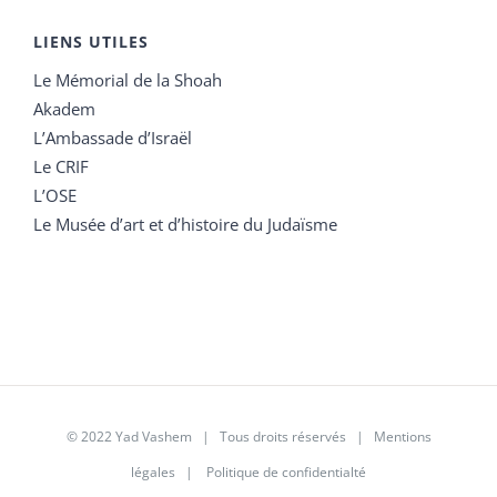
LIENS UTILES
Le Mémorial de la Shoah
Akadem
L’Ambassade d’Israël
Le CRIF
L’OSE
Le Musée d’art et d’histoire du Judaïsme
© 2022 Yad Vashem | Tous droits réservés |
Mentions
légales
|
Politique de confidentialté