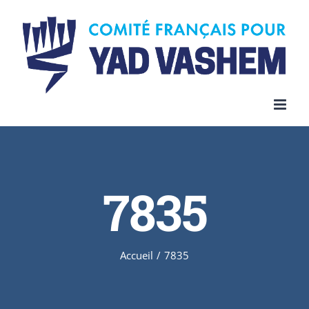
Skip
to
content
7835
Accueil
/
7835