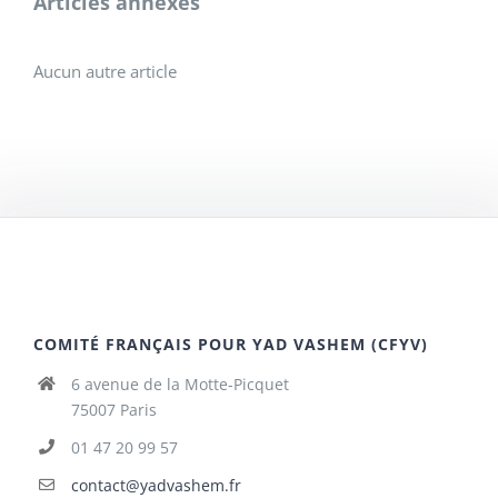
Articles annexes
Aucun autre article
COMITÉ FRANÇAIS POUR YAD VASHEM (CFYV)
6 avenue de la Motte-Picquet
75007 Paris
01 47 20 99 57
contact@yadvashem.fr