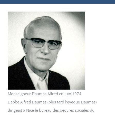
Monseigneur Daumas Alfred en juin 1974
L’abbé Alfred Daumas (plus tard l’évêque Daumas)
dirigeait à Nice le bureau des oeuvres sociales du