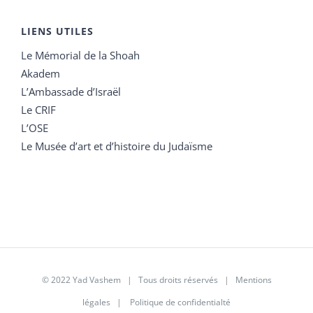
LIENS UTILES
Le Mémorial de la Shoah
Akadem
L’Ambassade d’Israël
Le CRIF
L’OSE
Le Musée d’art et d’histoire du Judaïsme
© 2022 Yad Vashem | Tous droits réservés |
Mentions
légales
|
Politique de confidentialté