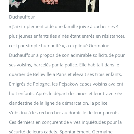
Duchauffour
« J’ai simplement aidé une famille juive à cacher ses 4
plus jeunes enfants (les aînés étant entrés en résistance),
ceci par simple humanité », a expliqué Germaine
Duchauffour à propos de son admirable sollicitude pour
ses voisins, harcelés par la police. Elle habitait dans le
quartier de Belleville à Paris et élevait ses trois enfants.
Emigrés de Pologne, les Pejsakowicz ses voisins avaient
huit enfants. Après le départ des aînés et leur traversée
clandestine de la ligne de démarcation, la police
s’obstina à les rechercher au domicile de leur parents.
Ces derniers en conçurent de vives inquiétudes pour la
sécurité de leurs cadets. Spontanément, Germaine