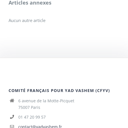
Articles annexes
Aucun autre article
COMITÉ FRANÇAIS POUR YAD VASHEM (CFYV)
6 avenue de la Motte-Picquet
75007 Paris
01 47 20 99 57
contact@yadvashem.fr