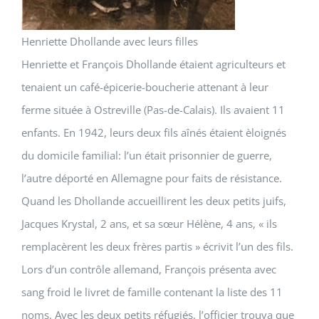
Henriette Dhollande avec leurs filles
Henriette et François Dhollande étaient agriculteurs et
tenaient un café-épicerie-boucherie attenant à leur
ferme située à Ostreville (Pas-de-Calais). Ils avaient 11
enfants. En 1942, leurs deux fils aînés étaient èloignés
du domicile familial: l’un était prisonnier de guerre,
l’autre déporté en Allemagne pour faits de résistance.
Quand les Dhollande accueillirent les deux petits juifs,
Jacques Krystal, 2 ans, et sa sœur Hélène, 4 ans, « ils
remplacèrent les deux frères partis » écrivit l’un des fils.
Lors d’un contrôle allemand, François présenta avec
sang froid le livret de famille contenant la liste des 11
noms. Avec les deux petits réfugiés, l’officier trouva que