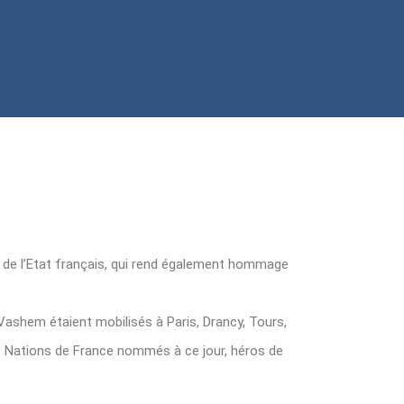
s de l’Etat français, qui rend également hommage
 Vashem étaient mobilisés à Paris, Drancy, Tours,
s Nations de France nommés à ce jour, héros de