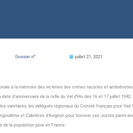
Dossier n°
juillet 21, 2021
ionale à la mémoire des victimes des crimes racistes et antisémite
date d’anniversaire de la rafle du Vel d’Hiv des 16 et 17 juillet 1942.
intes sanitaires, les délégués régionaux du Comité français pour Yad
 Angoulême et Cabrières d’Avignon pour honorer ces Justes parmi le
s de la population juive en France.