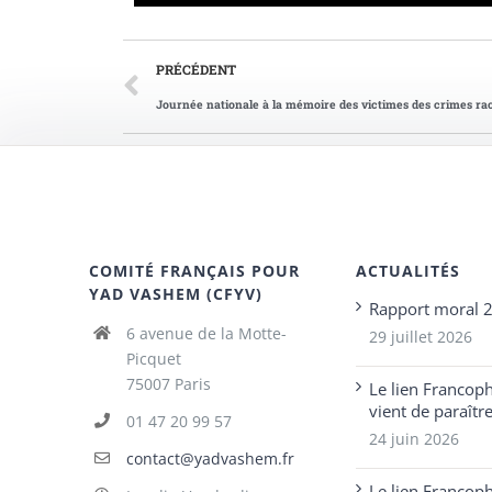
PRÉCÉDENT
COMITÉ FRANÇAIS POUR
ACTUALITÉS
YAD VASHEM (CFYV)
Rapport moral 
6 avenue de la Motte-
29 juillet 2026
Picquet
75007 Paris
Le lien Francop
vient de paraîtr
01 47 20 99 57
24 juin 2026
contact@yadvashem.fr
Le lien Francop