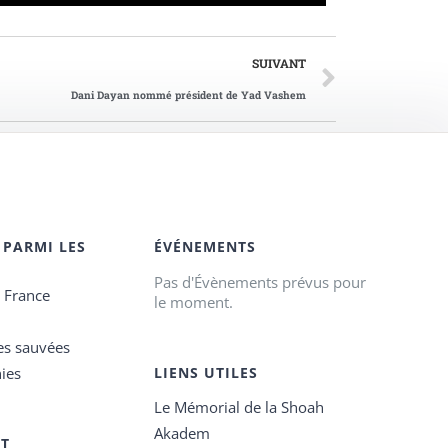
SUIVANT
Dani Dayan nommé président de Yad Vashem
 PARMI LES
ÉVÉNEMENTS
Pas d'Évènements prévus pour
e France
le moment.
es sauvées
ies
LIENS UTILES
Le Mémorial de la Shoah
Akadem
ET