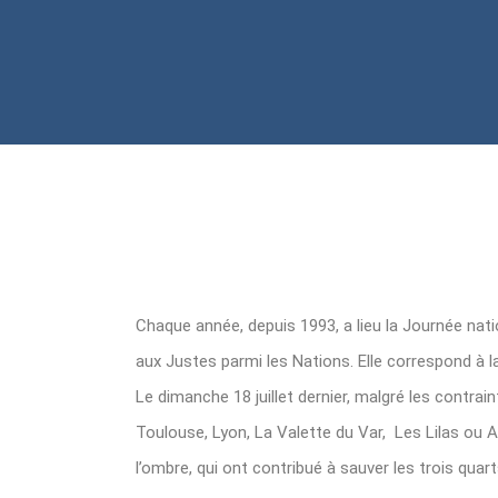
Chaque année, depuis 1993, a lieu la Journée nat
aux Justes parmi les Nations. Elle correspond à la 
Le dimanche 18 juillet dernier, malgré les contra
Toulouse, Lyon, La Valette du Var, Les Lilas ou
l’ombre, qui ont contribué à sauver les trois quart