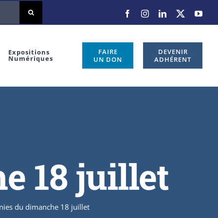
FAIRE
DEVENIR
Expositions
Numériques
UN DON
ADHÉRENT
 18 juillet
ies du dimanche 18 juillet