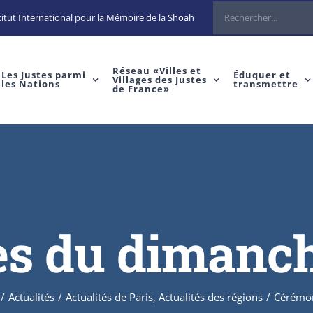
itut International pour la Mémoire de la Shoah
Réseau «Villes et
Les Justes parmi
Éduquer et
Villages des Justes
les Nations
transmettre
de France»
 du dimanche
/
Actualités
/
Actualités de Paris
,
Actualités des régions
/
Cérémon