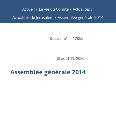
Accueil
/
La vie du Comité
/
Actualités
/
Actualités de Jerusalem
/
Assemblée générale 2014
Dossier n°
12855
août 19, 2020
Assemblée générale 2014