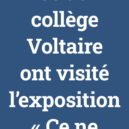
collège
Voltaire
ont visité
l’exposition
« Ce ne