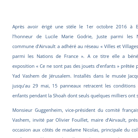
Après avoir érigé une stèle le 1er octobre 2016 à 
l’honneur de Lucile Marie Godrie, Juste parmi les N
commune d’Airvault a adhéré au réseau « Villes et Villages
parmi les Nations de France ». A ce titre elle a béné
exposition « Ce ne sont pas des jouets d’enfants » prêtée pa
Yad Vashem de Jérusalem. Installés dans le musée Jacq
jusqu’au 29 mai, 15 panneaux retracent les conditions
enfants pendant la Shoah dont seuls quelques milliers ont 
Monsieur Guggenheim, vice-président du comité françai
Vashem, invité par Olivier Fouillet, maire d’Airvault, prés
occasion aux côtés de madame Nicolas, principale du col