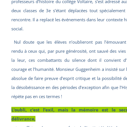
professeurs d’histoire du collège Voltaire, s’est adressé a
deux classes de 3e s’étant déplacées tout spécialement
rencontre. Il a replacé les événements dans leur contexte h
social.
Nul doute que les élèves n’oublieront pas l’émouva
rendu à ceux qui, par pure générosité, ont sauvé des vies 
la leur, ces combattants du silence dont il convient d
courage et l’humanité. Monsieur Guggenheim a insisté sur l
absolue de faire preuve d’esprit critique et la possibilité d
la désobéissance en des périodes d’exception afin que l’His
répète pas en ces termes !
L’oubli, c’est l’exil, mais la mémoire est le se
délivrance,