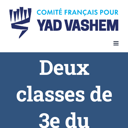
Deux
classes de
3e du