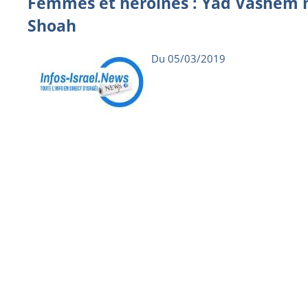
Femmes et héroïnes : Yad Vashem m
Shoah
Du 05/03/2019