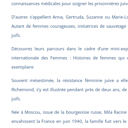
connaissances médicales pour soigner les prisonnières juiv
D’autres s’appellent Anna, Gertruda, Suzanne ou Marie-Lou
Autant de femmes courageuses, initiatrices de sauvetage p
juifs.
Découvrez leurs parcours dans le cadre d’une mini-exp
internationale des Femmes : Histoires de femmes qui o
exemplaire
Souvent mésestimée, la résistance féminine juive a elle
Richemond, s’y est illustrée pendant près de deux ans, de 
juifs.
Née à Moscou, issue de la bourgeoisie russe, Mila Racine
envahissent la France en juin 1940, la famille fuit vers l