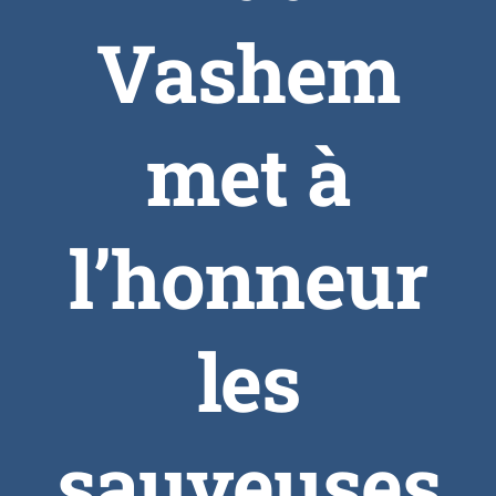
Vashem
met à
l’honneur
les
sauveuses