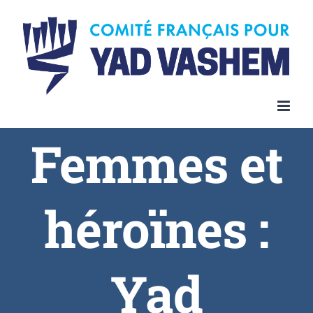
Femmes et
héroïnes :
Yad