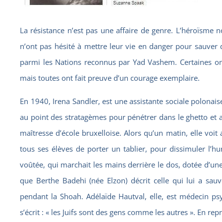
La résistance n’est pas une affaire de genre. L’héroïsme
n’ont pas hésité à mettre leur vie en danger pour sauver de
parmi les Nations reconnus par Yad Vashem. Certaines ont
mais toutes ont fait preuve d’un courage exemplaire.
En 1940, Irena Sandler, est une assistante sociale polonais
au point des stratagèmes pour pénétrer dans le ghetto et a
maîtresse d’école bruxelloise. Alors qu’un matin, elle voit 
tous ses élèves de porter un tablier, pour dissimuler l’h
voûtée, qui marchait les mains derrière le dos, dotée d’une 
que Berthe Badehi (née Elzon) décrit celle qui lui a sauv
pendant la Shoah. Adélaïde Hautval, elle, est médecin ps
s’écrit : « les Juifs sont des gens comme les autres ». En re