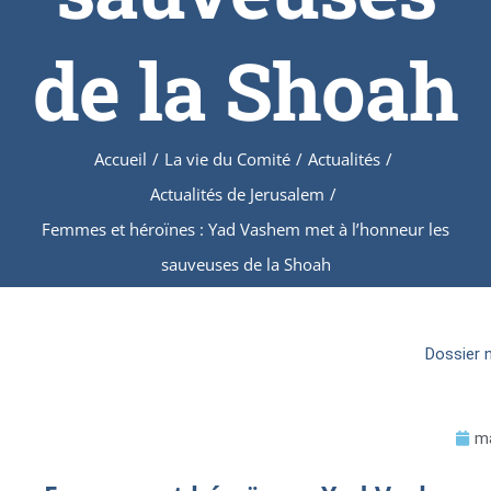
de la Shoah
Accueil
/
La vie du Comité
/
Actualités
/
Actualités de Jerusalem
/
Femmes et héroïnes : Yad Vashem met à l’honneur les
sauveuses de la Shoah
Dossier 
ma