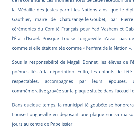
de la commune. Les moments forts de cette réception ont
la Médaille des Justes parmi les Nations ainsi que le di
Gauthier, maire de Chatuzange-le-Goubet, par Pierr
cérémonies du Comité Français pour Yad Vashem et Gabri
l’État d’Israël. Puisque Louise Longueville n’avait pas 
comme si elle était traitée comme « l’enfant de la Nation ».
Sous la responsabilité de Magali Bonnet, les élèves de l
poèmes liés à la déportation. Enfin, les enfants de l’é
respectables, accompagnés par leurs épouses, on
commémorative gravée sur la plaque située dans l’accueil de 
Dans quelque temps, la municipalité goubétoise honorera
Louise Longueville en déposant une plaque sur sa mais
jours au centre de Papelissier.