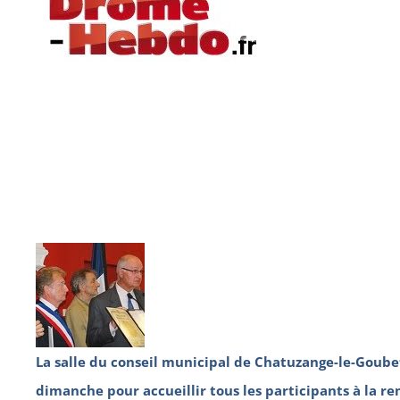
La salle du conseil municipal de Chatuzange-le-Goubet
dimanche pour accueillir tous les participants à la r