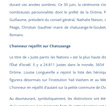
durant ces années sombres. Ce 30 juin, la cérémonie s’e
nombreuses personnalités dont le préfet de la Drôme, P
Guillaume, président du conseil général, Nathalie Nieson,
Péage, Christian Gauthier maire de chatuzange-le-Goubet
Romans.
L’honneur rejaillit sur Chatuzange
Le titre de « Juste parmi les Nations » est la plus haute di
l’État d’Israël. Il y a 24.811 Justes dans le monde, 365
Drôme. Louise Longueville a rejoint la liste des héro
figurera désormais sur l’institution Yad Vashem et au Mé
L’honneur en rejaillit d’autant sur la petite commune de C
Au deumeurant, symboliquement, les distinctions ont été