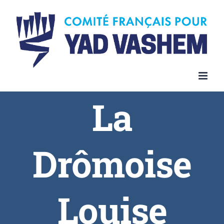
La
Drômoise
Louise