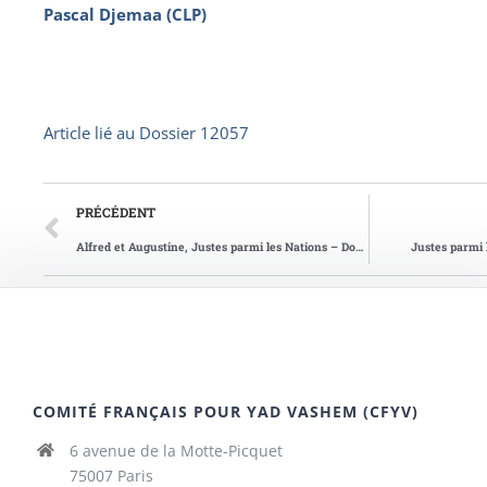
Pascal Djemaa (CLP)
Article lié au
Dossier 12057
PRÉCÉDENT
Alfred et Augustine, Justes parmi les Nations – Douarnenez
Justes parmi 
COMITÉ FRANÇAIS POUR YAD VASHEM (CFYV)
6 avenue de la Motte-Picquet
75007 Paris