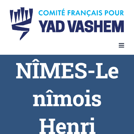
NÎMES-Le
nîmois
Henri