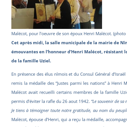
Malécot, pour l’oeuvre de son époux Henri Malécot. (photo 
Cet après midi, la salle municipale de la mairie de N
émouvantes en l’honneur d’Henri Malécot, résistant l
de la famille Uziel.
En présence des élus nîmois et du Consul Général d’Israël
remis la médaille des “Justes parmi les nations” à Henri 
Malécot avait recueilli certains membres de la famille Uzie
permis d’éviter la rafle du 26 aout 1942.
“Le souvenir de sa 
Je tiens à témoigner toute notre gratitude, au nom du peuple
Malécot, épouse d’Henri, qui a reçu la médaille, accompag