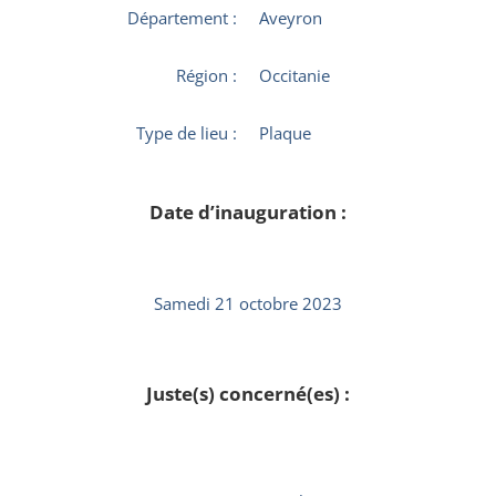
Département :
Aveyron
Région :
Occitanie
Type de lieu :
Plaque
Date d’inauguration :
Samedi 21 octobre 2023
Juste(s) concerné(es) :