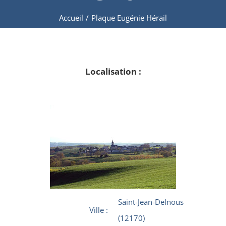
Accueil
/
Plaque Eugénie Hérail
Localisation :
Saint-Jean-Delnous
Ville :
(12170)