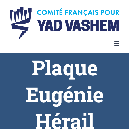
Plaque
Eugénie
Hérail