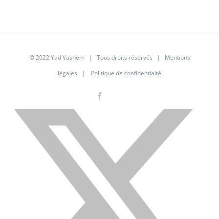
© 2022 Yad Vashem | Tous droits réservés |
Mentions
légales
|
Politique de confidentialté
Facebook
Instagram
LinkedIn
X