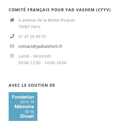
COMITÉ FRANÇAIS POUR YAD VASHEM (CFYV)
6 avenue de la Motte-Picquet
75007 Paris
01 47 20 99 57
contact@yadvashem.fr
Lundi - Vendredi :
09:00-12:00 - 14:00-18:00
AVEC LE SOUTIEN DE