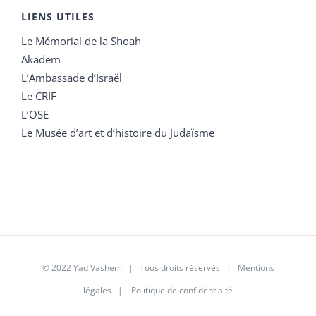
LIENS UTILES
Le Mémorial de la Shoah
Akadem
L’Ambassade d’Israël
Le CRIF
L’OSE
Le Musée d’art et d’histoire du Judaïsme
© 2022 Yad Vashem | Tous droits réservés |
Mentions
légales
|
Politique de confidentialté