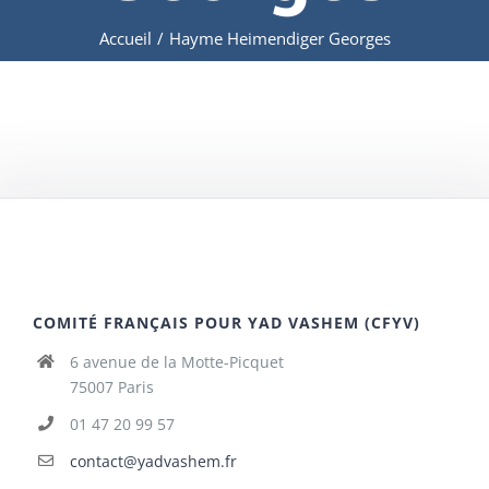
Accueil
/
Hayme Heimendiger Georges
COMITÉ FRANÇAIS POUR YAD VASHEM (CFYV)
6 avenue de la Motte-Picquet
75007 Paris
01 47 20 99 57
contact@yadvashem.fr