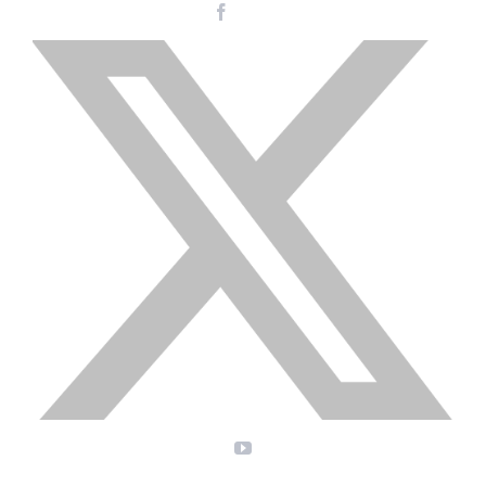
Facebook
Instagram
LinkedIn
X
YouTube