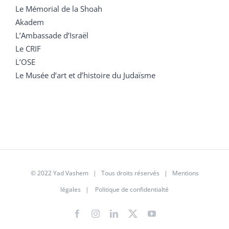
Le Mémorial de la Shoah
Akadem
L’Ambassade d’Israël
Le CRIF
L’OSE
Le Musée d’art et d’histoire du Judaïsme
© 2022 Yad Vashem | Tous droits réservés |
Mentions
légales
|
Politique de confidentialté
Facebook
Instagram
LinkedIn
X
YouTube