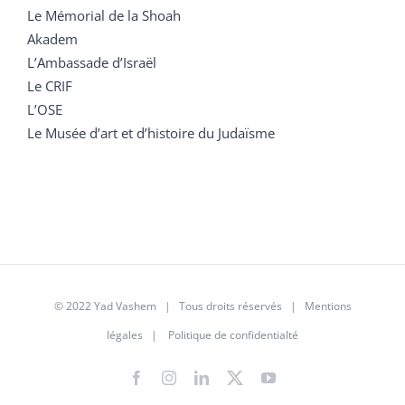
Le Mémorial de la Shoah
Akadem
L’Ambassade d’Israël
Le CRIF
L’OSE
Le Musée d’art et d’histoire du Judaïsme
© 2022 Yad Vashem | Tous droits réservés |
Mentions
légales
|
Politique de confidentialté
Facebook
Instagram
LinkedIn
X
YouTube