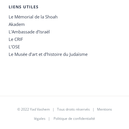
LIENS UTILES
Le Mémorial de la Shoah
Akadem
L’Ambassade d’Israël
Le CRIF
L’OSE
Le Musée d’art et d’histoire du Judaïsme
© 2022 Yad Vashem | Tous droits réservés |
Mentions
légales
|
Politique de confidentialté