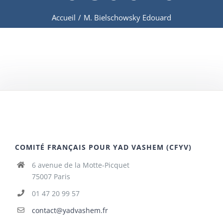
Accueil
/
M. Bielschowsky Edouard
COMITÉ FRANÇAIS POUR YAD VASHEM (CFYV)
6 avenue de la Motte-Picquet
75007 Paris
01 47 20 99 57
contact@yadvashem.fr