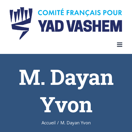
Skip
to
content
M. Dayan
Yvon
Accueil
/
M. Dayan Yvon