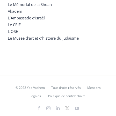
Le Mémorial de la Shoah
Akadem
L’Ambassade d’Israël
Le CRIF
L’OSE
Le Musée d’art et d’histoire du Judaïsme
© 2022 Yad Vashem | Tous droits réservés |
Mentions
légales
|
Politique de confidentialté
Facebook
Instagram
LinkedIn
X
YouTube