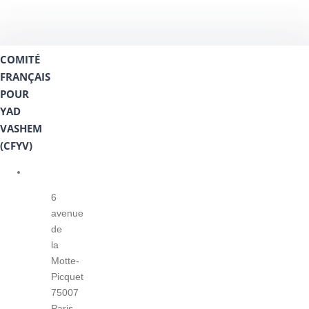
COMITÉ
FRANÇAIS
POUR
YAD
VASHEM
(CFYV)
6
avenue
de
la
Motte-
Picquet
75007
Paris