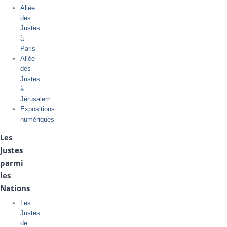
Allée
des
Justes
à
Paris
Allée
des
Justes
à
Jérusalem
Expositions
numériques
Les
Justes
parmi
les
Nations
Les
Justes
de