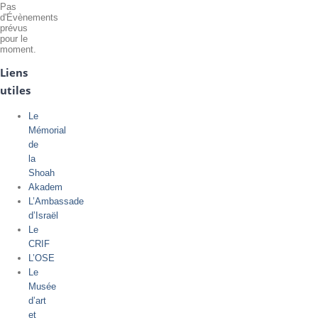
Pas
d'Évènements
prévus
pour le
moment.
Liens
utiles
Le
Mémorial
de
la
Shoah
Akadem
L’Ambassade
d’Israël
Le
CRIF
L’OSE
Le
Musée
d’art
et