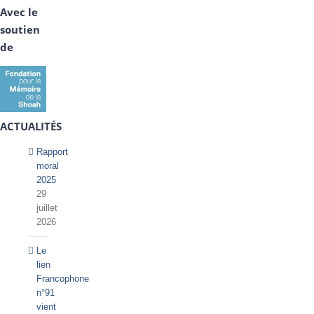
Avec le
soutien
de
ACTUALITÉS
Rapport
moral
2025
29
juillet
2026
Le
lien
Francophone
n°91
vient